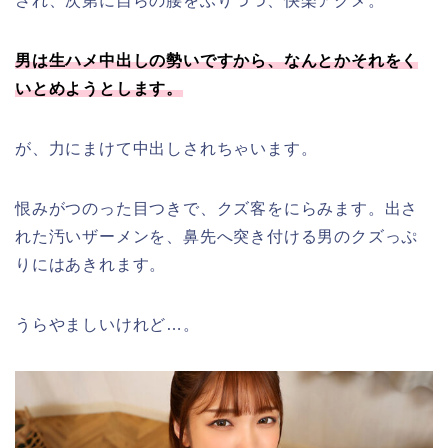
され、次第に自らの腰をふりつつ、快楽アクメ。
男は生ハメ中出しの勢いですから、なんとかそれをく
いとめようとします。
が、力にまけて中出しされちゃいます。
恨みがつのった目つきで、クズ客をにらみます。出さ
れた汚いザーメンを、鼻先へ突き付ける男のクズっぷ
りにはあきれます。
うらやましいけれど…。