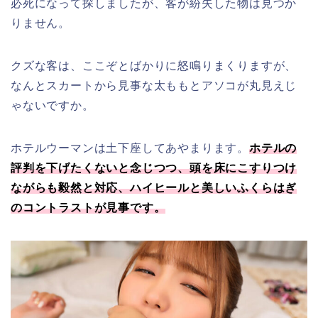
必死になって探しましたが、客が紛失した物は見つか
りません。
クズな客は、ここぞとばかりに怒鳴りまくりますが、
なんとスカートから見事な太ももとアソコが丸見えじ
ゃないですか。
ホテルウーマンは土下座してあやまります。
ホテルの
評判を下げたくないと念じつつ、頭を床にこすりつけ
ながらも毅然と対応、ハイヒールと美しいふくらはぎ
のコントラストが見事です。