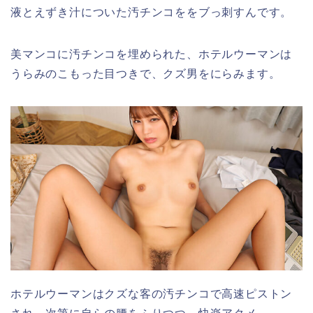
液とえずき汁についた汚チンコををブっ刺すんです。
美マンコに汚チンコを埋められた、ホテルウーマンは
うらみのこもった目つきで、クズ男をにらみます。
ホテルウーマンはクズな客の汚チンコで高速ピストン