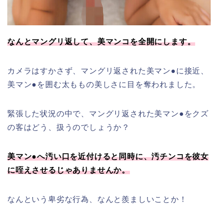
なんとマングリ返して、美マンコを全開にします。
カメラはすかさず、マングリ返された美マン●に接近、
美マン●を囲む太ももの美しさに目を奪われました。
緊張した状況の中で、マングリ返された美マン●をクズ
の客はどう、扱うのでしょうか？
美マン●へ汚い口を近付けると同時に、汚チンコを彼女
に咥えさせるじゃありませんか。
なんという卑劣な行為、なんと羨ましいことか！