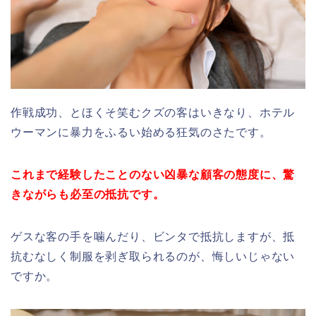
作戦成功、とほくそ笑むクズの客はいきなり、ホテル
ウーマンに暴力をふるい始める狂気のさたです。
これまで経験したことのない凶暴な顧客の態度に、驚
きながらも必至の抵抗です。
ゲスな客の手を噛んだり、ビンタで抵抗しますが、抵
抗むなしく制服を剥ぎ取られるのが、悔しいじゃない
ですか。