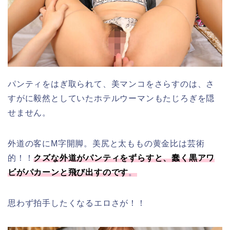
パンティをはぎ取られて、美マンコをさらすのは、さ
すがに毅然としていたホテルウーマンもたじろぎを隠
せません。
外道の客にM字開脚。美尻と太ももの黄金比は芸術
的！！
クズな外道がパンティをずらすと、蠢く黒アワ
ビがパカーンと飛び出すのです
。
思わず拍手したくなるエロさが！！