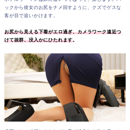
ックから彼女のお尻をナメ回すように、クズでゲスな
客が目で追いかけます。
お尻から見える下着がエロ過ぎ、カメラワーク遠近つ
けて抜群、没入かにひたれます
。