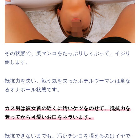
その状態で、美マンコをたっぷりしゃぶって、イジり
倒します。
抵抗力を失い、戦う気を失ったホテルウーマンは単な
るオナホール状態です。
カス男は彼女首の近くに汚いケツをのせて、抵抗力を
奪ってから可愛いお口をネラいます。
抵抗できないまでも、汚いチンコを咥えるのはイヤで